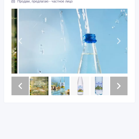
Продам, предлагаю - частное лицо