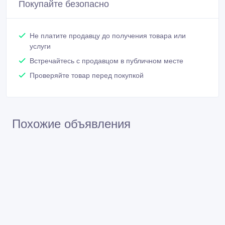
Марат
Зарегистрирован 06/03/2026
Активность 30/03/2026 11:59
+77004476383
Связаться
Покупайте безопасно
Не платите продавцу до получения товара или
услуги