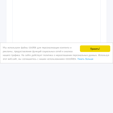
Мы используем файлы cookie для персонализации контента и
Принять!
рекламы, предоставления функций социальных сетей и анализа
нашего трафика. На сайте действует политика о неразглашении персональных данных. Используя
этот веб-сайт, вы соглашаетесь с нашим использованием coookies.
Узнать больше