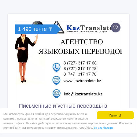
1 490 тенге 〒
Письменные и устные переводы в
Алматы (также и ONLINE)
Мы используем файлы cookie для персонализации контента и
Принять!
рекламы, предоставления функций социальных сетей и анализа
нашего трафика. На сайте действует политика о неразглашении персональных данных. Используя
этот веб-сайт, вы соглашаетесь с нашим использованием coookies.
Узнать больше
2 дн. назад
Прочие акции и скидки