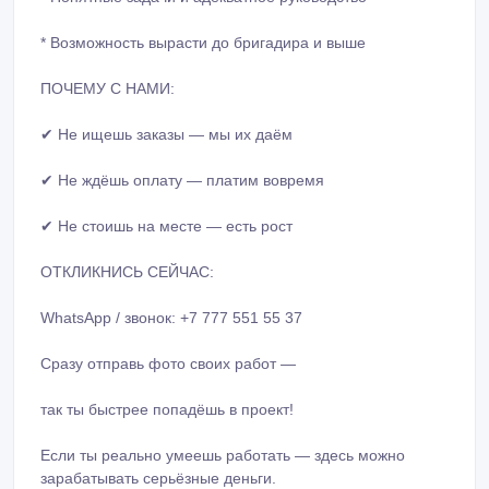
* Возможность вырасти до бригадира и выше
ПОЧЕМУ С НАМИ:
✔ Не ищешь заказы — мы их даём
✔ Не ждёшь оплату — платим вовремя
✔ Не стоишь на месте — есть рост
ОТКЛИКНИСЬ СЕЙЧАС:
WhatsApp / звонок: +7 777 551 55 37
Сразу отправь фото своих работ —
так ты быстрее попадёшь в проект!
Если ты реально умеешь работать — здесь можно
зарабатывать серьёзные деньги.