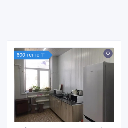
600 тенге 〒