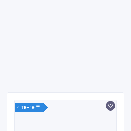
4 тенге 〒