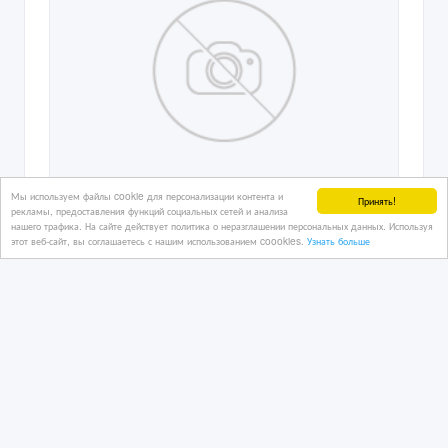
Мы используем файлы cookie для персонализации контента и
Принять!
рекламы, предоставления функций социальных сетей и анализа
нашего трафика. На сайте действует политика о неразглашении персональных данных. Используя
этот веб-сайт, вы соглашаетесь с нашим использованием coookies.
Узнать больше
Перемены, интерес, раслад
4 час. назад
Продам прочее
Казахстан, Алматы