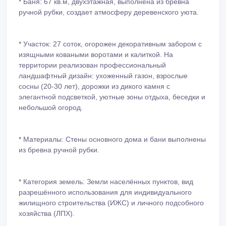
* Баня: 67 кв.м, двухэтажная, выполнена из бревна
ручной рубки, создает атмосферу деревенского уюта.
* Участок: 27 соток, огорожен декоративным забором с
изящными коваными воротами и калиткой. На
территории реализован профессиональный
ландшафтный дизайн: ухоженный газон, взрослые
сосны (20-30 лет), дорожки из дикого камня с
элегантной подсветкой, уютные зоны отдыха, беседки и
небольшой огород.
* Материалы: Стены основного дома и бани выполнены
из бревна ручной рубки.
* Категория земель: Земли населённых пунктов, вид
разрешённого использования для индивидуального
жилищного строительства (ИЖС) и личного подсобного
хозяйства (ЛПХ).