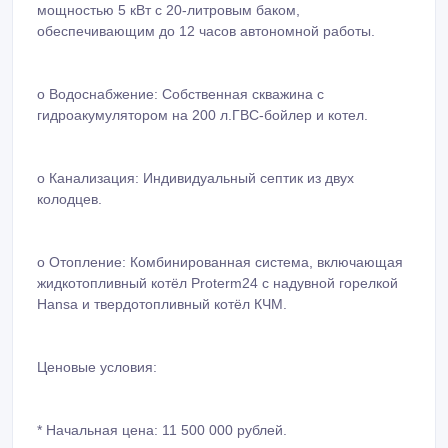
мощностью 5 кВт с 20-литровым баком,
обеспечивающим до 12 часов автономной работы.
o Водоснабжение: Собственная скважина с
гидроакумулятором на 200 л.ГВС-бойлер и котел.
o Канализация: Индивидуальный септик из двух
колодцев.
o Отопление: Комбинированная система, включающая
жидкотопливный котёл Proterm24 с надувной горелкой
Hansa и твердотопливный котёл КЧМ.
Ценовые условия:
* Начальная цена: 11 500 000 рублей.