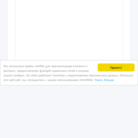
Мы используем файлы cookie для персонализации контента и
Принять!
рекламы, предоставления функций социальных сетей и анализа
нашего трафика. На сайте действует политика о неразглашении персональных данных. Используя
этот веб-сайт, вы соглашаетесь с нашим использованием coookies.
Узнать больше
Американский питбультерьер