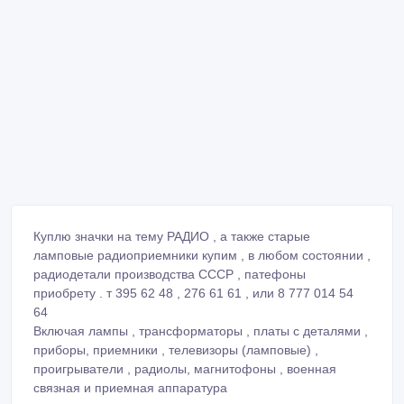
Куплю значки на тему РАДИО , а также старые
ламповые радиоприемники купим , в любом состоянии ,
радиодетали производства СССР , патефоны
приобрету . т 395 62 48 , 276 61 61 , или 8 777 014 54
64
Включая лампы , трансформаторы , платы с деталями ,
приборы, приемники , телевизоры (ламповые) ,
проигрыватели , радиолы, магнитофоны , военная
связная и приемная аппаратура