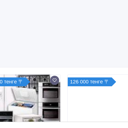
0 тенге 〒
126 000 тенге 〒