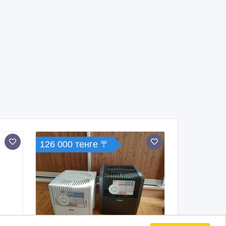
126 000 тенге 〒