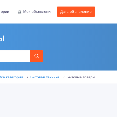
гории
Мои объявления
Дать объявление
ы
Все категории
Бытовая техника
Бытовые товары