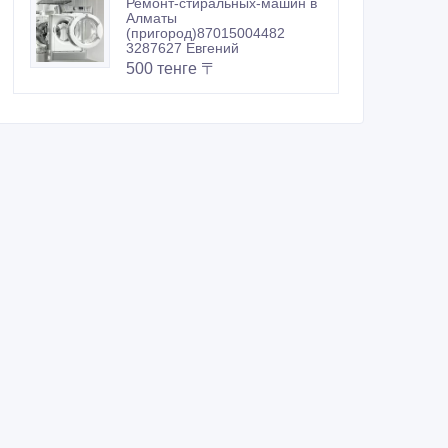
Ремонт-стиральных-машин в
Алматы
(пригород)87015004482
3287627 Евгений
500 тенге 〒