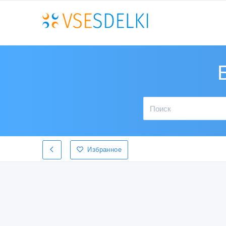
Избранное