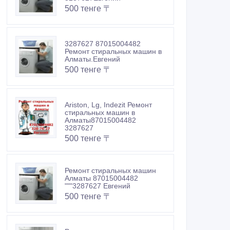
500 тенге 〒
3287627 87015004482
Ремонт стиральных машин в
Алматы.Евгений
500 тенге 〒
Ariston, Lg, Indezit Ремонт
стиральных машин в
Алматы87015004482
3287627
500 тенге 〒
Ремонт стиральных машин
Алматы 87015004482
"""3287627 Евгений
500 тенге 〒