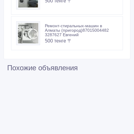
500 тенге 〒
Ремонт-стиральных-машин в
Алматы (пригород)87015004482
3287627 Евгений
500 тенге 〒
Похожие объявления