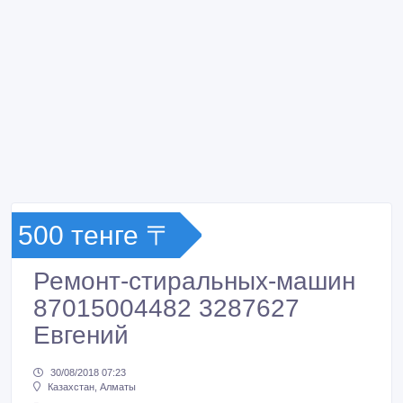
500 тенге 〒
Ремонт-стиральных-машин
87015004482 3287627
Евгений
30/08/2018 07:23
Казахстан, Алматы