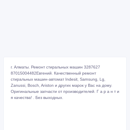
г. Алматы. Ремонт стиральных машин 3287627
87015004482Евгений. Качественный ремонт
стиральных машин-автомат Indesit, Samsung, Lg,
Zanussi, Bosch, Ariston и других марок у Вас на дому.
Оригинальные запчасти от производителей. Г а р а н т и
я качества! . Без выходных.