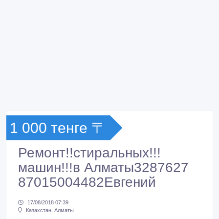
1 000 тенге 〒
Ремонт!!стиральных!!!
машин!!!в Алматы3287627
87015004482Евгений
17/08/2018 07:39
Казахстан, Алматы