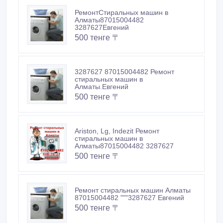
РемонтСтиральных машин в
Алматы87015004482
3287627Евгений
500 тенге 〒
3287627 87015004482 Ремонт
стиральных машин в
Алматы.Евгений
500 тенге 〒
Ariston, Lg, Indezit Ремонт
стиральных машин в
Алматы87015004482 3287627
500 тенге 〒
Ремонт стиральных машин Алматы
87015004482 """3287627 Евгений
500 тенге 〒