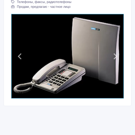
Телефоны, факсы, радиотелефоны
Продам, предлагаю - частное лицо