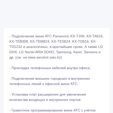
- Подключение мини АТС Panasonic KX-T206, KX-TA616,
KX-TEB308, KX-TEM824, KX-TES824, KX-TD816, KX-
TD1232 и аналогичных, в кратчайшие сроки. А также LG
GHX, LG Nortel ARIA SOHO, Samsung, Karel, Siemens и
др. (см. на www.aerokot.satu.kz)
- Прокладка телефонных кабелей внутри офиса.
- Подключение внешних городских и внутренних
телефонных линий к офисной мини АТС.
- Установка плат расширения для увеличения
количества входящих и внутренних портов.
- Грамотное программирование мини АТС с учётом