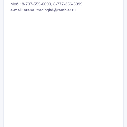
Моб.: 8-707-555-6693, 8-777-356-5999
e-mail: arena_tradingltd@rambler.ru