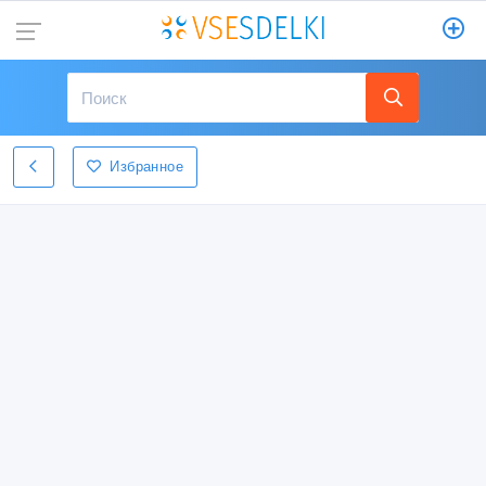
Избранное