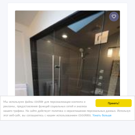
Мы используем файлы cookie для персонализации контента и
Принять!
рекламы, предоставления функций социальных сетей и анализа
нашего трафика. На сайте действует политика о неразглашении персональных данных. Используя
этот веб-сайт, вы соглашаетесь с нашим использованием coookies.
Узнать больше