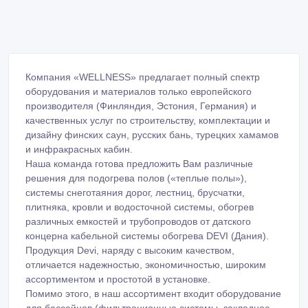
Компания «WELLNESS» предлагает полный спектр
оборудования и материалов только европейского
производителя (Финляндия, Эстония, Германия) и
качественных услуг по строительству, комплектации и
дизайну финских саун, русских бань, турецких хамамов
и инфракрасных кабин.
Наша команда готова предложить Вам различные
решения для подогрева полов («теплые полы»),
системы снеготаяния дорог, лестниц, брусчатки,
плитняка, кровли и водосточной системы, обогрев
различных емкостей и трубопроводов от датского
концерна кабельной системы обогрева DEVI (Дания).
Продукция Devi, наряду с высоким качеством,
отличается надежностью, экономичностью, широким
ассортиментом и простотой в установке.
Помимо этого, в наш ассортимент входит оборудование
для бассейнов (фильтрационные системы, закладное