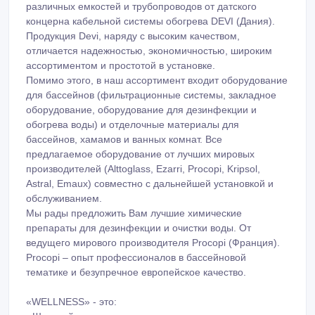
Продукция Devi, наряду с высоким качеством,
отличается надежностью, экономичностью, широким
ассортиментом и простотой в установке.
Помимо этого, в наш ассортимент входит оборудование
для бассейнов (фильтрационные системы, закладное
оборудование, оборудование для дезинфекции и
обогрева воды) и отделочные материалы для
бассейнов, хамамов и ванных комнат. Все
предлагаемое оборудование от лучших мировых
производителей (Alttoglass, Ezarri, Procopi, Kripsol,
Astral, Emaux) совместно с дальнейшей установкой и
обслуживанием.
Мы рады предложить Вам лучшие химические
препараты для дезинфекции и очистки воды. От
ведущего мирового производителя Procopi (Франция).
Procopi – опыт профессионалов в бассейновой
тематике и безупречное европейское качество.
«WELLNESS» - это:
- Широкий ассортимент и постоянное наличие
оборудования и материалов европейского