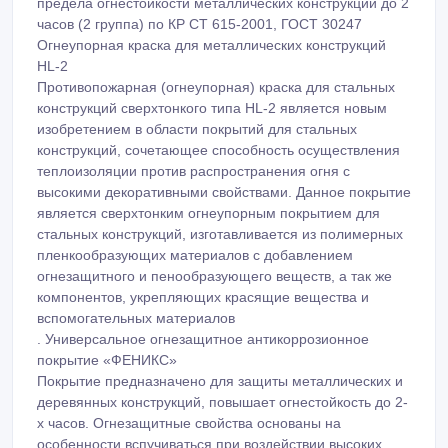
предела огнестойкости металлических конструкций до 2
часов (2 группа) по КР СТ 615-2001, ГОСТ 30247
Огнеупорная краска для металлических конструкций
HL-2
Противопожарная (огнеупорная) краска для стальных
конструкций сверхтонкого типа HL-2 является новым
изобретением в области покрытий для стальных
конструкций, сочетающее способность осуществления
теплоизоляции против распространения огня с
высокими декоративными свойствами. Данное покрытие
является сверхтонким огнеупорным покрытием для
стальных конструкций, изготавливается из полимерных
пленкообразующих материалов с добавлением
огнезащитного и пенообразующего веществ, а так же
компонентов, укрепляющих красящие вещества и
вспомогательных материалов
. Универсальное огнезащитное антикоррозионное
покрытие «ФЕНИКС»
Покрытие предназначено для защиты металлических и
деревянных конструкций, повышает огнестойкость до 2-
х часов. Огнезащитные свойства основаны на
особенности вспучиваться при воздействии высоких