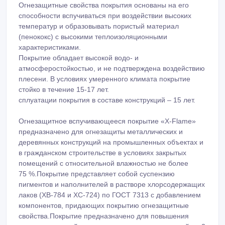
Огнезащитные свойства покрытия основаны на его
способности вспучиваться при воздействии высоких
температур и образовывать пористый материал
(пенококс) с высокими теплоизоляционными
характеристиками.
Покрытие обладает высокой водо- и
атмосферостойкостью, и не подтверждена воздействию
плесени. В условиях умеренного климата покрытие
стойко в течение 15-17 лет.
сплуатации покрытия в составе конструкций – 15 лет.
Огнезащитное вспучивающееся покрытие «X-Flame»
предназначено для огнезащиты металлических и
деревянных конструкций на промышленных объектах и
в гражданском строительстве в условиях закрытых
помещений с относительной влажностью не более
75 %.Покрытие представляет собой суспензию
пигментов и наполнителей в растворе хлорсодержащих
лаков (ХВ-784 и ХС-724) по ГОСТ 7313 с добавлением
компонентов, придающих покрытию огнезащитные
свойства.Покрытие предназначено для повышения