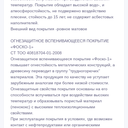
температур. Покрытие обладает высокой водо-, и
атмосферостойкость, не подвержено воздействию
плесени, стойкость до 15 лет, не содержит асбестовых
наполнителей.
Внешний вид покрытия -ровное матовое
ОГНЕЗАЩИТНОЕ ВСПЕНИВАЮЩЕЕСЯ ПОКРЫТИЕ
«ФОСКО-1»
СТ ТОО 40818704-01-2008
Огнезащитное вспенивающееся покрытие «Фоско-1»
повышает огнестойкость металлических конструкций, а
древесину переводит в группу "трудногорючих"
материалов. Эта продукция по качеству не уступает
зарубежным аналогам при более низкой стоимости.
Огнезащитные свойства покрытия основаны на его
способности вспучиваться при воздействии высоких
температур и образовывать пористый материал
(пенококс) с высокими теплоизоляционными
свойствами.
При эксплуатации покрытия в условиях, где возможен
контакт с нефтепродуктами или органическими