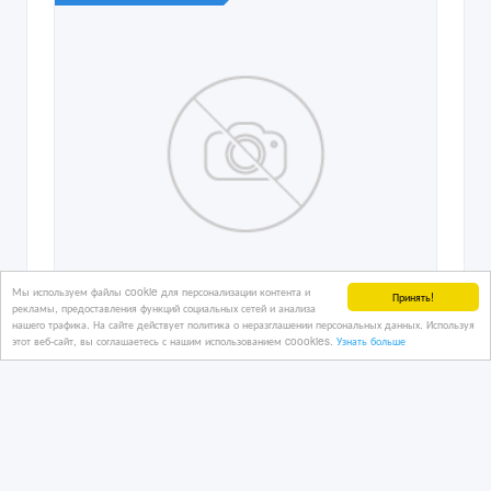
Мы используем файлы cookie для персонализации контента и
Принять!
рекламы, предоставления функций социальных сетей и анализа
нашего трафика. На сайте действует политика о неразглашении персональных данных. Используя
этот веб-сайт, вы соглашаетесь с нашим использованием coookies.
Узнать больше
Требуется Бухгалтер в единственном
лице
04/12/2023 18:42
Бухгалтеры, экономисты