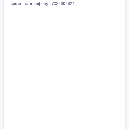
время по телефону 87022802824.