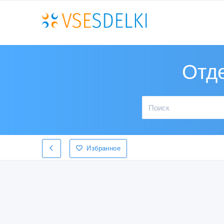
Отд
Избранное