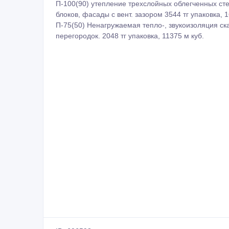
П-100(90) утепление трехслойных облегченных сте
блоков, фасады с вент. зазором 3544 тг упаковка, 1
П-75(50) Ненагружаемая тепло-, звукоизоляция ск
перегородок. 2048 тг упаковка, 11375 м куб.