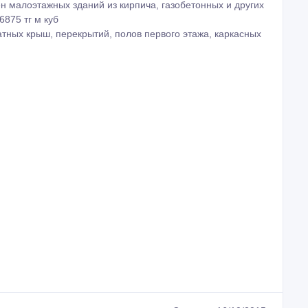
н малоэтажных зданий из кирпича, газобетонных и других
6875 тг м куб
атных крыш, перекрытий, полов первого этажа, каркасных