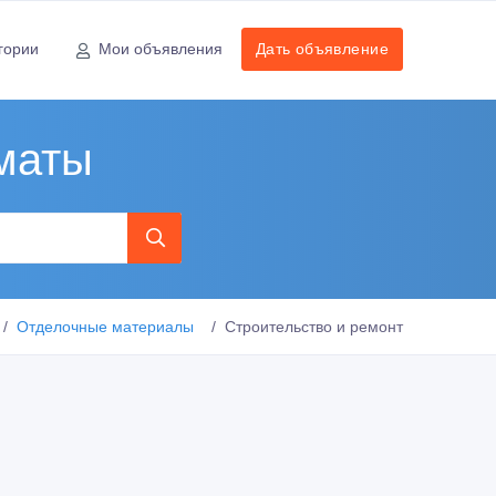
гории
Мои объявления
Дать объявление
маты
Отделочные материалы
Строительство и ремонт