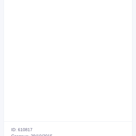
ID: 610817
Создано: 29/10/2015