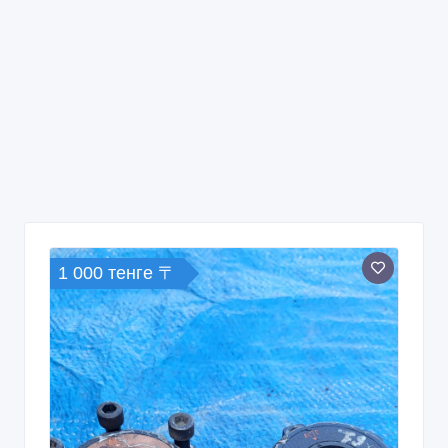
1 000 тенге 〒