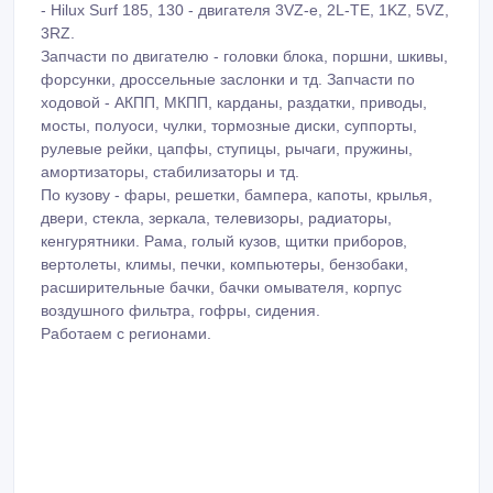
- Hilux Surf 185, 130 - двигателя 3VZ-e, 2L-TE, 1KZ, 5VZ,
3RZ.
Запчасти по двигателю - головки блока, поршни, шкивы,
форсунки, дроссельные заслонки и тд. Запчасти по
ходовой - АКПП, МКПП, карданы, раздатки, приводы,
мосты, полуоси, чулки, тормозные диски, суппорты,
рулевые рейки, цапфы, ступицы, рычаги, пружины,
амортизаторы, стабилизаторы и тд.
По кузову - фары, решетки, бампера, капоты, крылья,
двери, стекла, зеркала, телевизоры, радиаторы,
кенгурятники. Рама, голый кузов, щитки приборов,
вертолеты, климы, печки, компьютеры, бензобаки,
расширительные бачки, бачки омывателя, корпус
воздушного фильтра, гофры, сидения.
Работаем с регионами.