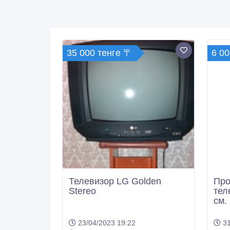
35 000 тенге 〒
6 00
Телевизор LG Golden
Про
Stereo
тел
см.
23/04/2023 19:22
31