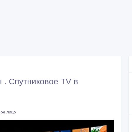
 . Спутниковое TV в
ное лицо