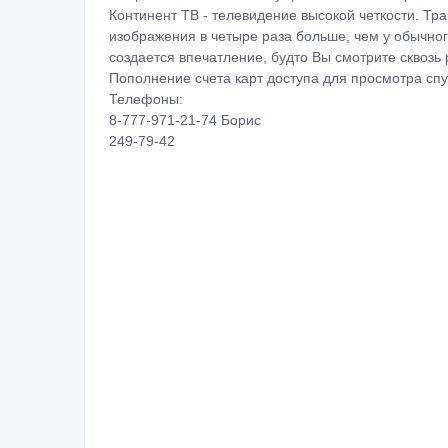
Континент ТВ - телевидение высокой четкости. Тран
изображения в четыре раза больше, чем у обычног
создается впечатление, будто Вы смотрите сквозь 
Пополнение счета карт доступа для просмотра спу
Телефоны:
8-777-971-21-74 Борис
249-79-42