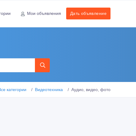
гории
Мои объявления
Дать объявление
Все категории
Видеотехника
Аудио, видео, фото