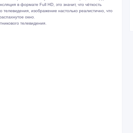
сляция в формате Full HD, это значит, что чёткость
о телевидения, изображение настолько реалистично, что
распахнутое окно.
тникового телевидения.