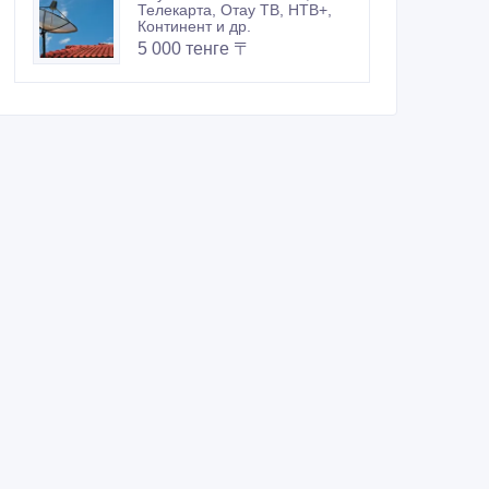
Телекарта, Отау ТВ, НТВ+,
Континент и др.
5 000 тенге 〒