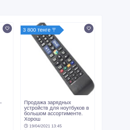
3 800 тенге 〒
-
Продажа зарядных
устройств для ноутбуков в
большом ассортименте.
Хорош
19/04/2021 13:45