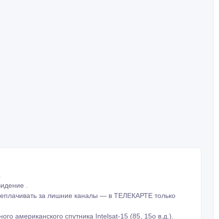
.
идение .
ереплачивать за лишние каналы — в ТЕЛЕКАРТЕ только
 американского спутника Intelsat-15 (85, 15о в.д.).