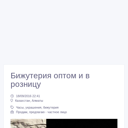
Бижутерия оптом и в
розницу
18/09/2016 22:41
Казахстан, Алматы
Часы, украшения, бижутерия
Продам, предлагаю - частное лицо