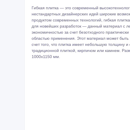
Гибкая плитка — это современный высокотехнолог
нестандартных дизайнерских идей широкие возмож
продуктом современных технологий, гибкая плитка 
для новейших разработок — данный материал с ле
экономичностью за счет безотходного практически
областью применения. Этот материал может быть и
счет того, что плитка имеет небольшую толщину и 
традиционной плиткой, кирпичом или камнем. Разме
1000х1150 мм.