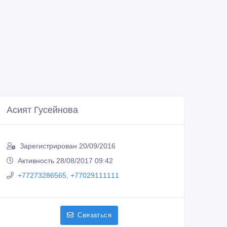
Асият Гусейнова
Зарегистрирован 20/09/2016
Активность 28/08/2017 09:42
+77273286565, +77029111111
Связаться