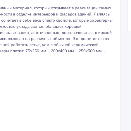
ичный материал, который открывает в реализации самых
ности в отделке интерьеров и фасадов зданий. Являясь
сочетает в себе весь спектр свойств, которые характерны
гкостью укладывается, обладает хорошей
 использования, эстетичностью, долговечностью, широкой
спользован на различных объектах. Это достигается за
с ней работать легче, чем с обычной керамической
ры плитки: 75х250 мм. , 200х400 мм. , 250х500 мм. ,