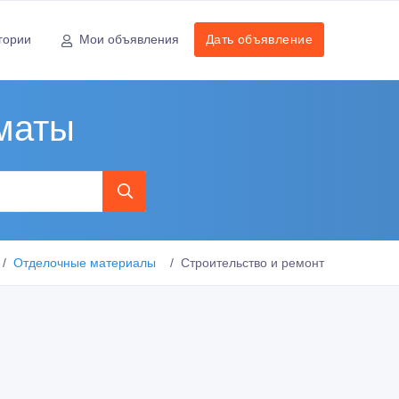
гории
Мои объявления
Дать объявление
маты
Отделочные материалы
Строительство и ремонт