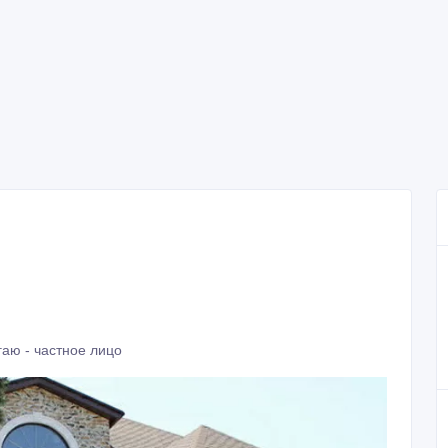
аю - частное лицо