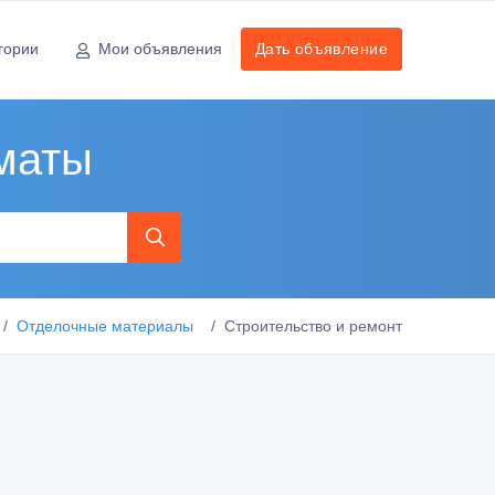
гории
Мои объявления
Дать объявление
маты
Отделочные материалы
Строительство и ремонт