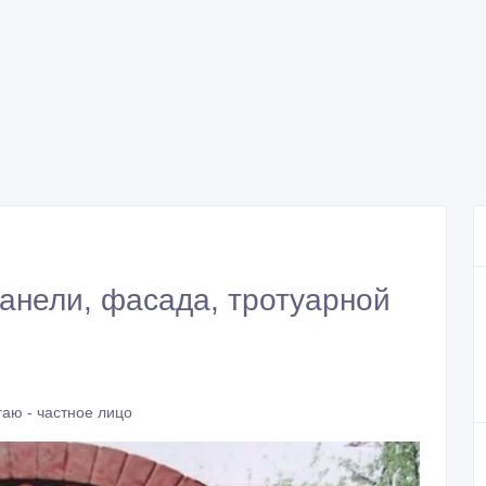
анели, фасада, тротуарной
аю - частное лицо