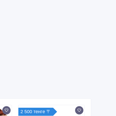
2 500 тенге 〒