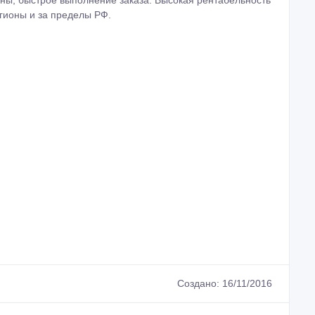
ены, быстрое выполнение заказа. Высокая рентабельность
егионы и за пределы РФ.
Создано: 16/11/2016