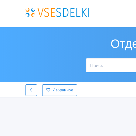
Отд
Избранное