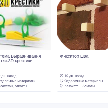
тема Выравнивания
Фиксатор шва
тки-3D крестики
 дн. назад
10 дн. назад
тделочные материалы
Отделочные материалы
захстан, Алматы
Казахстан, Алматы