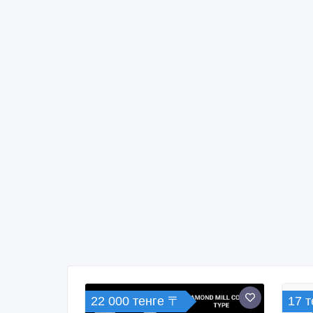
22 000 тенге 〒
17 