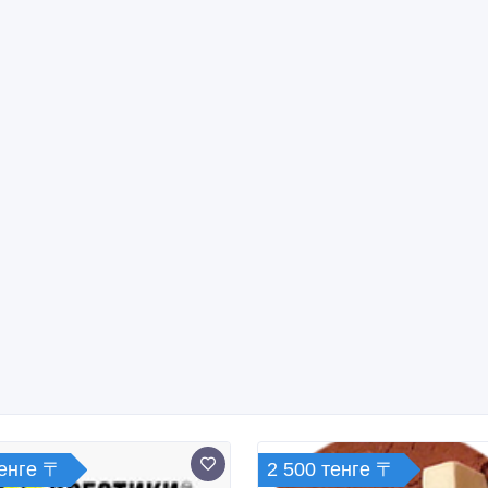
тенге 〒
2 500 тенге 〒