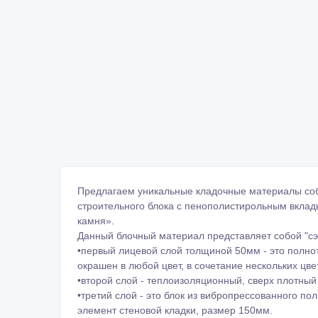
Предлагаем уникальные кладочные материалы собс
строительного блока с пенополистирольным вкла
камня».
Данный блочный материал представляет собой "сэн
•первый лицевой слой толщиной 50мм - это полно
окрашен в любой цвет, в сочетание нескольких цвет
•второй слой - теплоизоляционный, сверх плотный
•третий слой - это блок из вибропрессованного по
элемент стеновой кладки, размер 150мм.