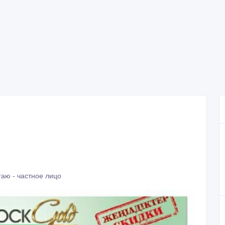
аю - частное лицо