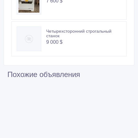
7 600 $
Четырехсторонний строгальный
станок
9 000 $
Похожие объявления