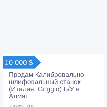
10 000 $
Продам Калибровально-
шлифовальный станок
(Италия, Griggio) Б/У в
Алмат
30/03/2018 10:15