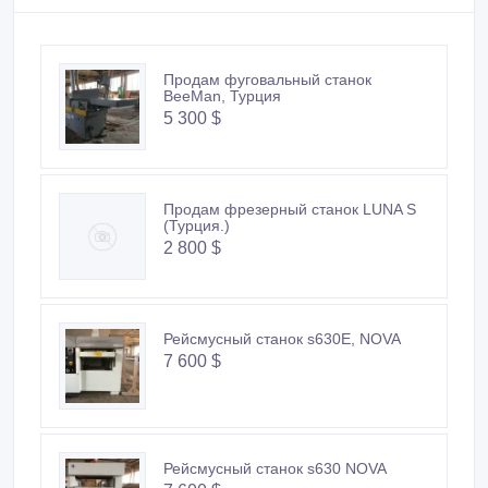
Продам фуговальный станок
BeeMan, Турция
5 300 $
Продам фрезерный станок LUNA S
(Турция.)
2 800 $
Рейсмусный станок s630E, NOVA
7 600 $
Рейсмусный станок s630 NOVA