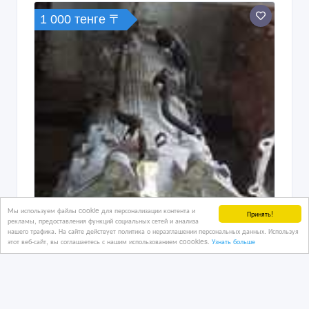
1 000 тенге 〒
Мы используем файлы cookie для персонализации контента и
Принять!
рекламы, предоставления функций социальных сетей и анализа
нашего трафика. На сайте действует политика о неразглашении персональных данных. Используя
этот веб-сайт, вы соглашаетесь с нашим использованием coookies.
Узнать больше