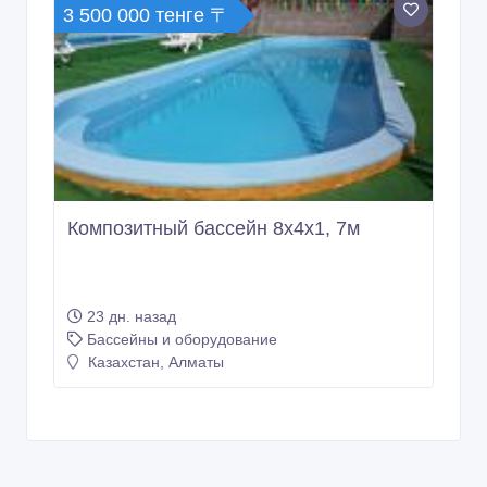
3 500 000 тенге 〒
Композитный бассейн 8х4х1, 7м
23 дн. назад
Бассейны и оборудование
Казахстан, Алматы