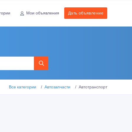
гории
Мои объявления
Дать объявление
Все категории
Автозапчасти
Автотранспорт