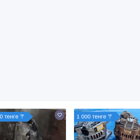
0 тенге 〒
1 000 тенге 〒