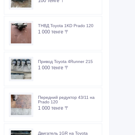
100 тенге 〒
ТНВД Toyota 1KD Prado 120
1 000 тенге 〒
Привод Toyota 4Runner 215
1 000 тенге 〒
Передний редуктор 43/11 на
Prado 120
1 000 тенге 〒
Двигатель 1GR на Toyota