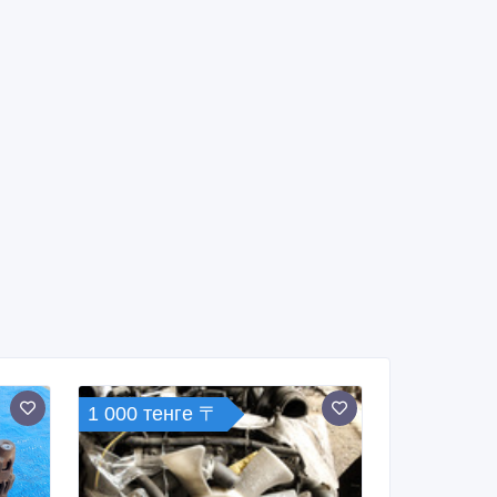
1 000 тенге 〒