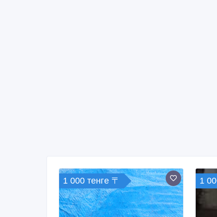
1 000 тенге 〒
1 00