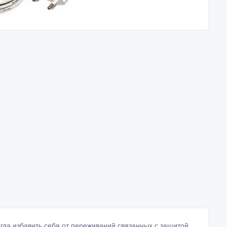
да избавить себя от переживаний связанных с защитой