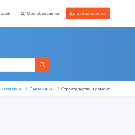
гории
Мои объявления
Дать объявление
 категории
Сантехника
Строительство и ремонт