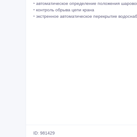
‣ автоматическое определение положения шарово
‣ контроль обрыва цепи крана
‣ экстренное автоматическое перекрытие водосна
ID: 981429