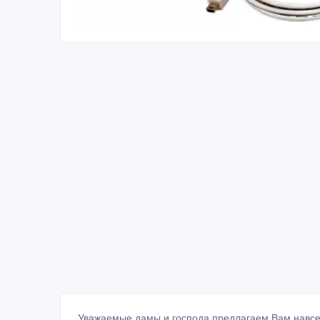
Уважаемые дамы и господа предлагаем Вам навсег