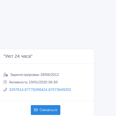
"Уют 24 часа"
Зарегистрирован 28/06/2012
Активность 19/01/2020 06:50
3297814,87778398424,87073649202
Связаться