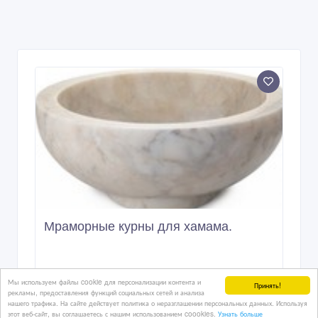
Мраморные курны для хамама.
08/07/2026 13:23
Сантехника
Казахстан, Алматы
Мы используем файлы cookie для персонализации контента и
Принять!
рекламы, предоставления функций социальных сетей и анализа
нашего трафика. На сайте действует политика о неразглашении персональных данных. Используя
этот веб-сайт, вы соглашаетесь с нашим использованием coookies.
Узнать больше