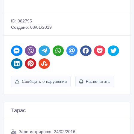
Сообщить о нарушении
Распечатать
Тарас
Зарегистрирован 24/02/2016
Активность 08/01/2019 09:46
+77772356323, +77073519335