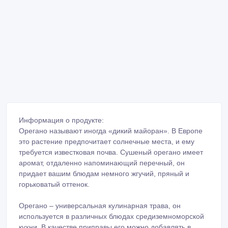
Информация о продукте:
Орегано называют иногда «дикий майоран». В Европе
это растение предпочитает солнечные места, и ему
требуется известковая почва. Сушеный орегано имеет
аромат, отдаленно напоминающий перечный, он
придает вашим блюдам немного жгучий, пряный и
горьковатый оттенок.
Орегано – универсальная кулинарная трава, он
используется в различных блюдах средиземноморской
кухни. В качестве приправы его можно добавлять в