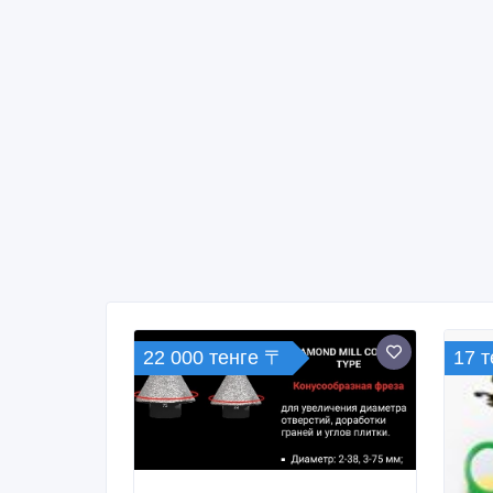
22 000 тенге 〒
17 