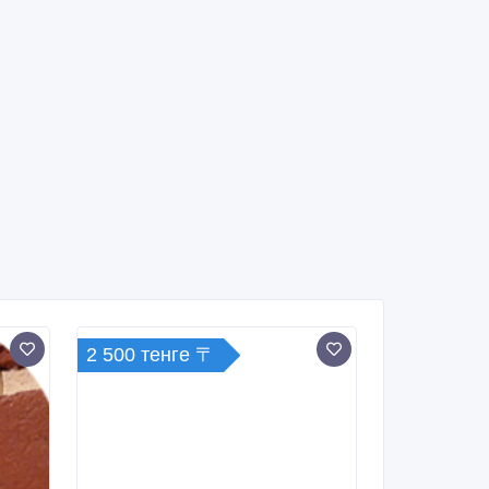
2 500 тенге 〒