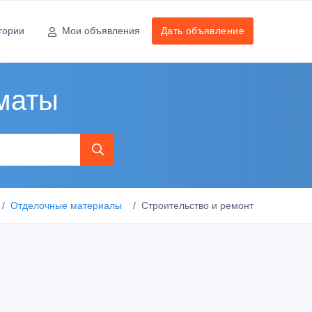
гории
Мои объявления
Дать объявление
маты
Отделочные материалы
Строительство и ремонт