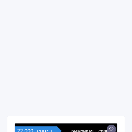
22 000 тенге 〒