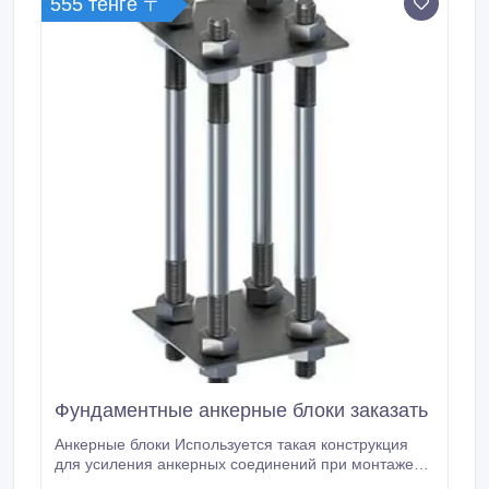
555 тенге 〒
Фундаментные анкерные блоки заказать
Анкерные блоки Используется такая конструкция
для усиления анкерных соединений при монтаже
различного рода конструкций. В составе анкерной