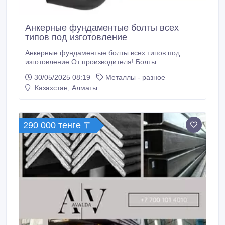
Анкерные фундаментые болты всех
типов под изготовление
Анкерные фундаментые болты всех типов под
изготовление От производителя! Болты
фундаментные анкерные .Тип 1.1 , Тип 1.2, Тип 1.3,
30/05/2025 08:19
Металлы - разное
тип 2.1, тип 2.2 Тип 3.1, тип 3.2, Тип 4.1, Тип 4.2, тип
Казахстан, Алматы
4.3, Тип 5, Тип 6. Изготовление анкерных
фундаментных болтов согласно ГОСТу 24379-80,
Производим Болты анкерные фундаментные
ГОСТ24379.
290 000 тенге 〒