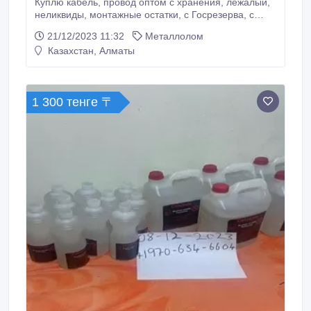
Куплю кабель, провод оптом с хранения, лежалый,
неликвиды, монтажные остатки, с Госрезерва, с
Росрезерва. Расчет в любой форме! Наш вывоз из
21/12/2023 11:32
Металлолом
любого региона России и Казахстана! С уважением
Казахстан, Алматы
к Вам и вашему бизнесу! 89323038114 Евгений
Ukr174@mail.ru ICQ 638073260.
1 300 тенге 〒