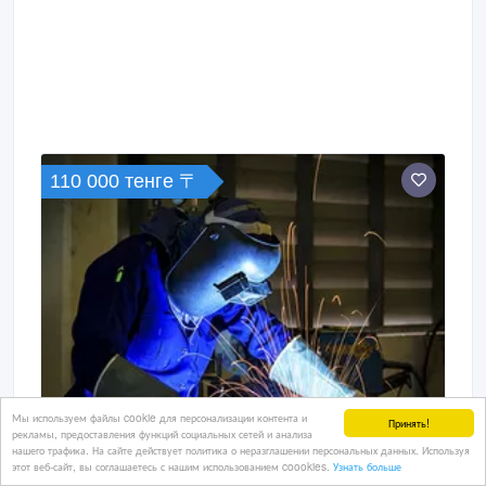
110 000 тенге 〒
Мы используем файлы cookie для персонализации контента и
Принять!
рекламы, предоставления функций социальных сетей и анализа
нашего трафика. На сайте действует политика о неразглашении персональных данных. Используя
этот веб-сайт, вы соглашаетесь с нашим использованием coookies.
Узнать больше