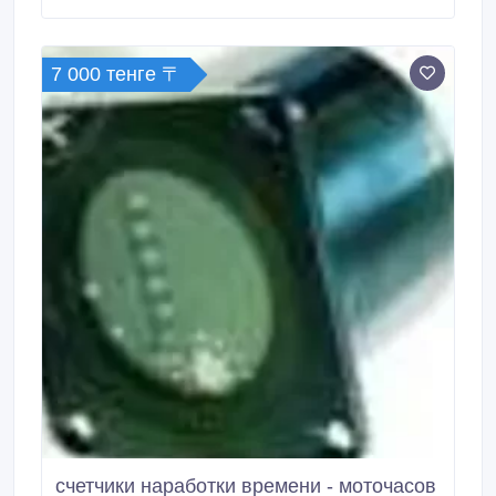
---------------------------- - Вышли из авто, захлопнули
дверь, а ключи забыли внутри.
7 000 тенге 〒
cчетчики наработки времени - моточасов