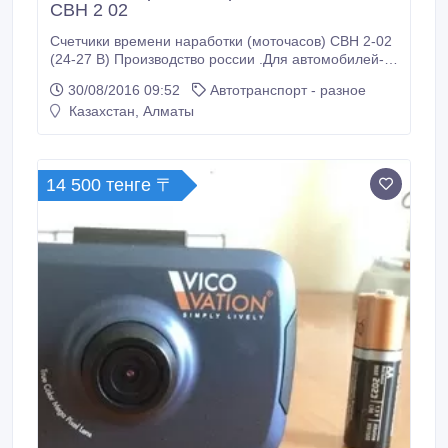
СВН 2 02
Счетчики времени наработки (моточасов) СВН 2-02
(24-27 В) Производство россии .Для автомобилей-
большегрузов, кранов и подъемников.
30/08/2016 09:52
Автотранспорт - разное
Казахстан, Алматы
14 500 тенге 〒