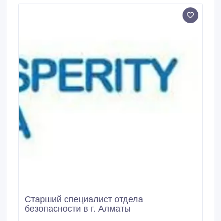
по предотвращению и раскрытию экономических
преступлений и правонарушений в следственно-
оперативном подразделении правоохранительных
органов РК и опыт работы руководителя (от 3 лет) в
подразделение частной компании в сфере
экономической и внутренней безопасности.
Старший специалист отдела
безопасности в г. Алматы