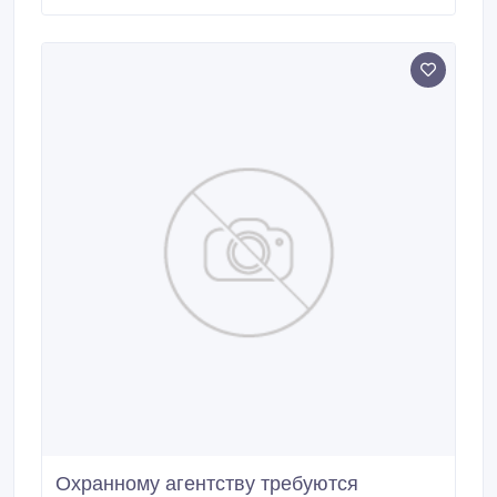
режим работы. Продолжительность рабочей смены
устанавливается нормативными актами
работодателя (суточная смена, дневная смена).
Охранному агентству требуются