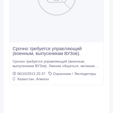
Срочно требуется управляющий
(военным, выпускникам ВУЗов).
Срочно требуется управляющий (военным,
выпускникам ВУЗов). Умение общаться, желание
работать и зарабатывать. График работы
06/10/2013 20:37
Охранники / Экспедиторы
скользящий. Обращаться по телефону: 8702-671-
Казахстан, Алматы
07-92.