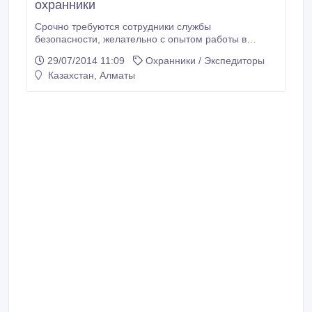
охранники
Срочно требуются сотрудники службы
безопасности, желательно с опытом работы в
охране, режим работы сутки через двое, з/п 45000
29/07/2014 11:09
Охранники / Экспедиторы
тенге..
Казахстан, Алматы