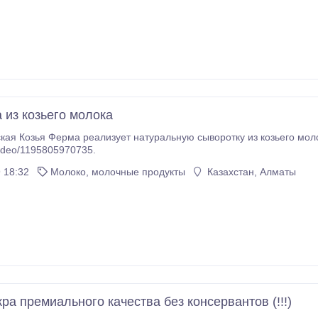
 из козьего молока
кая Козья Ферма реализует натуральную сыворотку из козьего мол
/video/1195805970735.
 18:32
Молоко, молочные продукты
Казахстан, Алматы
ра премиального качества без консервантов (!!!)