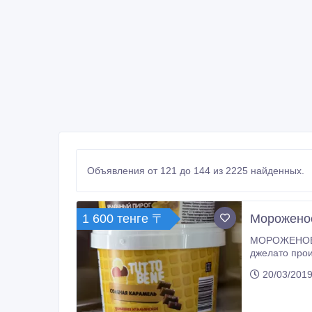
Объявления от 121 до 144 из 2225 найденных.
1 600 тенге 〒
Мороженое
МОРОЖЕНОЕ С ДОСТАВКОЙ НА ДО
джелато производи
20/03/2019