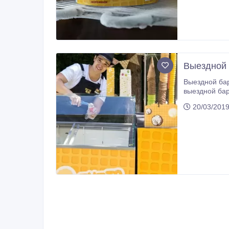
Выездной 
Выездной бар-морожено
выездной бар мороженого Tut
рождения, детском празднике, выпускном, свадьбе или корпоративе. Мы приготовим для Вас мороженое на любой вкус:
20/03/2019