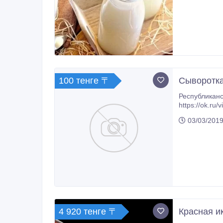
100 тенге 〒
Сыворотка
Республиканс
https://ok.ru
03/03/2019
4 920 тенге 〒
Красная ик