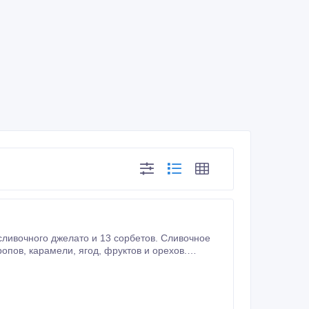
и орехов.
ния сливок и молока.