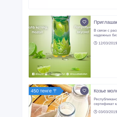
Приглашае
В связи с ра
надежных биз
12/03/2019
450 тенге 〒
Козье мол
Республиканская Козья Ферма
сертификат качества. ВНИМАНИЕ А
МОЛ
03/03/2019