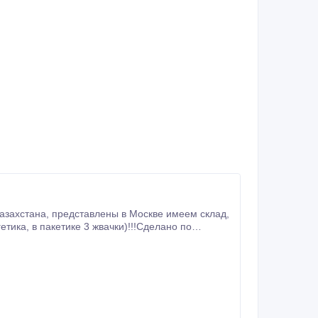
делано по