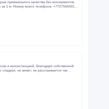
уши премиального качества без консервантов.
е за 1 кг. Номер моего телефона: +77075665019.
ией, благодаря собственной
слаивается так