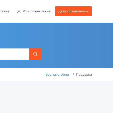
гории
Мои объявления
Дать объявление
Все категории
Продукты