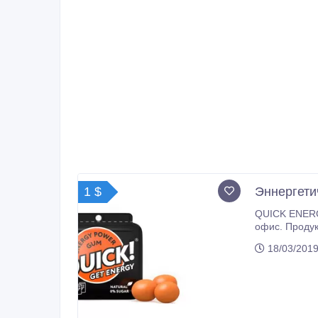
1 $
Эннергети
QUICK ENERGY производитель из Чехии, 
офис. Продукт не 
18/03/2019