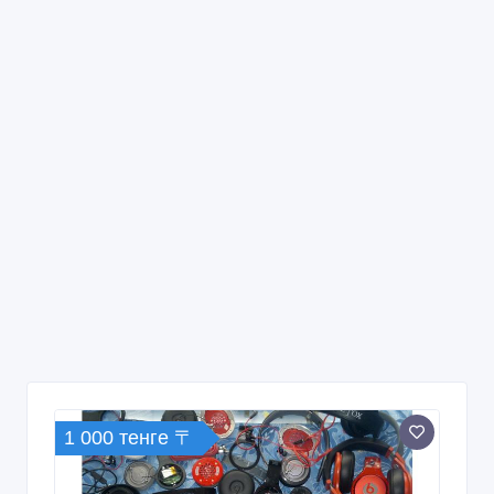
1 000 тенге 〒