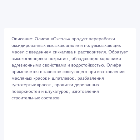
Описание: Олифа «Оксоль» продукт переработки
оксидированных высыхающих или полувысыхающих
масел с введением сиккатива и растворителя. Образует
высокоглянцевое покрытие , обладающее хорошими
адгезионными свойствами и водостойкостью. Олифа
применяется в качестве связующего при изготовлении
масляных красок и шпатлевок , разбавления
густотертых красок , пропитки деревянных
поверхностей и штукатурок , изготовления
строительных составов