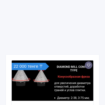
22 000 тенге 〒