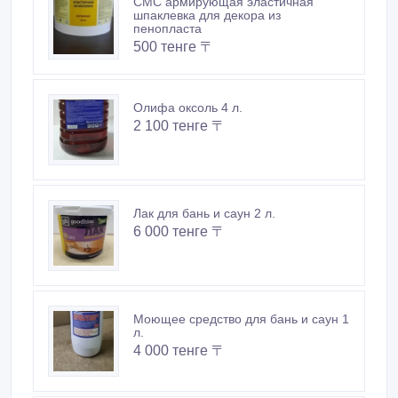
СМС армирующая эластичная
шпаклевка для декора из
пенопласта
500 тенге 〒
Олифа оксоль 4 л.
2 100 тенге 〒
Лак для бань и саун 2 л.
6 000 тенге 〒
Моющее средство для бань и саун 1
л.
4 000 тенге 〒