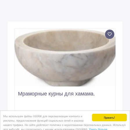
Мраморные курны для хамама.
Мы используем файлы cookie для персонализации контента и
Принять!
рекламы, предоставления функций социальных сетей и анализа
нашего трафика. На сайте действует политика о неразглашении персональных данных. Используя
этот веб-сайт, вы соглашаетесь с нашим использованием coookies.
Узнать больше