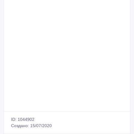
ID: 1044902
Создано: 15/07/2020
Сообщить о нарушении
Распечатать