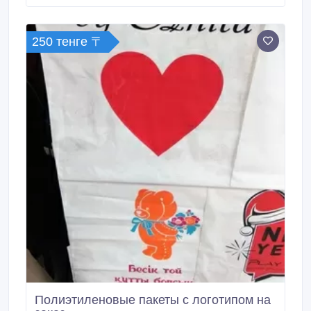
истиранию. В результате рисунок остается на ленте
в течение долгого времени.
250 тенге 〒
Полиэтиленовые пакеты с логотипом на