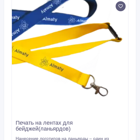
Печать на лентах для
бейджей(ланьярдов)
Нанесение логотипов на ланьярды – один из