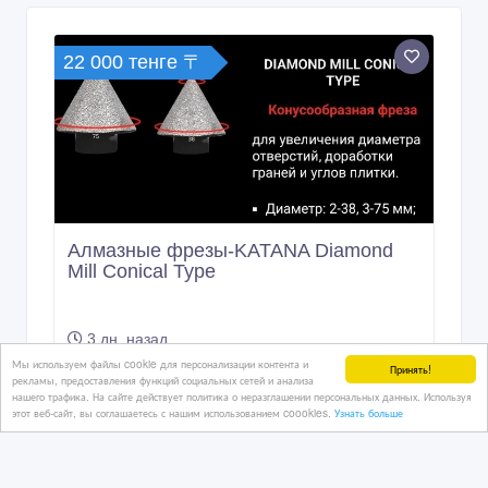
Мы используем файлы cookie для персонализации контента и
Принять!
рекламы, предоставления функций социальных сетей и анализа
22 000 тенге 〒
нашего трафика. На сайте действует политика о неразглашении персональных данных. Используя
этот веб-сайт, вы соглашаетесь с нашим использованием coookies.
Узнать больше