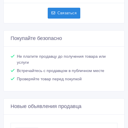
Сообщить о нарушении
Распечатать
Александр
Зарегистрирован 28/05/2020
Активность 16/01/2026 12:54
87772296225
Связаться
Покупайте безопасно