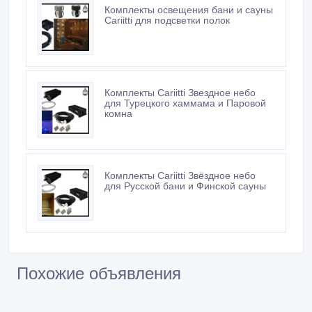
Не платите продавцу до получения товара или
услуги
Встречайтесь с продавцом в публичном месте
Проверяйте товар перед покупкой
Новые объявления продавца
Комплекты освещения бани и сауны
Cariitti для подсветки полок
Комплекты Cariitti Звездное небо
для Турецкого хаммама и Паровой