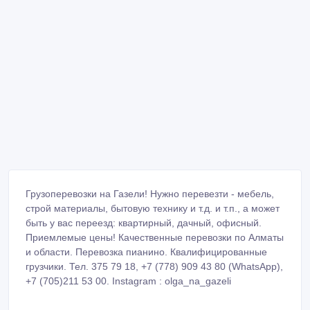
Грузоперевозки на Газели! Нужно перевезти - мебель,
строй материалы, бытовую технику и т.д. и т.п., а может
быть у вас переезд: квартирный, дачный, офисный.
Приемлемые цены! Качественные перевозки по Алматы
и области. Перевозка пианино. Квалифицированные
грузчики. Тел. 375 79 18, +7 (778) 909 43 80 (WhatsApp),
+7 (705)211 53 00. Instagram : olga_na_gazeli