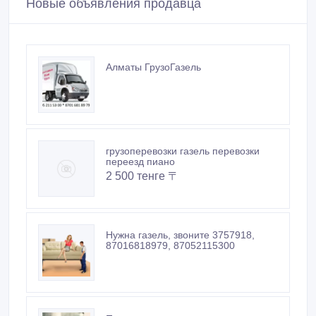
Новые объявления продавца
Алматы ГрузоГазель
грузоперевозки газель перевозки
переезд пиано
2 500 тенге 〒
Нужна газель, звоните 3757918,
87016818979, 87052115300