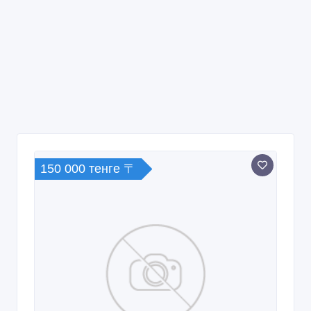
150 000 тенге 〒