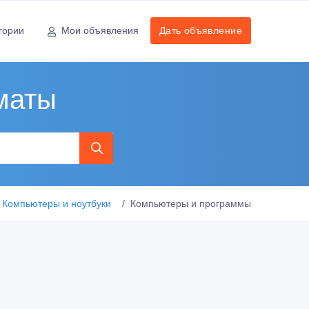
гории
Мои объявления
Дать объявление
маты
Компьютеры и ноутбуки
Компьютеры и программы