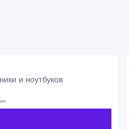
ники и ноутбуков
ирм