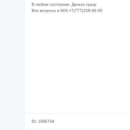
В любом состоянии. Деньги сразу
Все вопросы в W/A +7(777)228-66-00
ID: 1085734