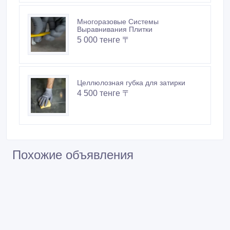
СВП-Profi Level Master
18 тенге 〒
Многоразовые Системы
Выравнивания Плитки
5 000 тенге 〒
Целлюлозная губка для затирки
4 500 тенге 〒