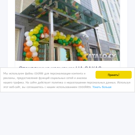
45 000 тенге 〒
Мы используем файлы cookie для персонализации контента и
Принять!
рекламы, предоставления функций социальных сетей и анализа
нашего трафика. На сайте действует политика о неразглашении персональных данных. Используя
этот веб-сайт, вы соглашаетесь с нашим использованием coookies.
Узнать больше
Стеклянные козырьки НА ЗАКАЗ.