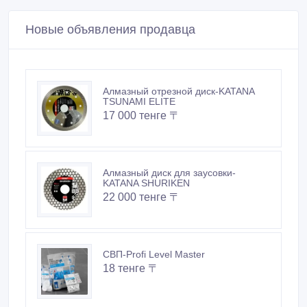
Не платите продавцу до получения товара или
услуги
Встречайтесь с продавцом в публичном месте
Проверяйте товар перед покупкой
Новые объявления продавца
Алмазный отрезной диск-KATANA
TSUNAMI ELITE
17 000 тенге 〒
Алмазный диск для заусовки-
KATANA SHURIKEN
22 000 тенге 〒