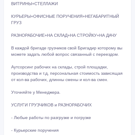
ВИТРИНЫ+СТЕЛЛАЖИ
КУРЬЕРЫ+ОФИСНЫЕ ПОРУЧЕНИЯ+НЕГАБАРИТНЫЙ
ГРУЗ
РАЗНОРАБОЧИЕ+НА СКЛАД+НА СТРОЙКУ+НА ДАЧУ
В каждой бригаде грузчиков свой Бригадир которому вы
можете задать любой вопрос связанный с переездом.
Аутсорсинг рабочих на склады, строй площадки,
производства и т.д, персональная стоимость зависящая
от кол-ва рабочих, длинны смены и кол-ва смен.
Уточняйте у Менеджера.
УСЛУГИ ГРУЗЧИКОВ и РАЗНОРАБОЧИХ
- Любые работы по разгрузке и погрузке
- Курьерские поручения