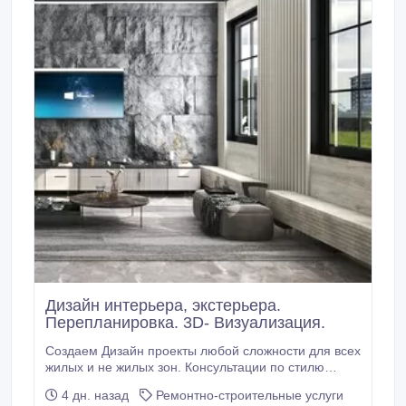
Дизайн интерьера, экстерьера.
Перепланировка. 3D- Визуализация.
Создаем Дизайн проекты любой сложности для всех
жилых и не жилых зон. Консультации по стилю
интерьера экстерьера фасада и наполнению
4 дн. назад
Ремонтно-строительные услуги
дизайн проекта. Большой опыт работы в области