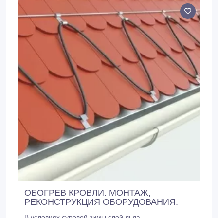
ОБОГРЕВ КРОВЛИ. МОНТАЖ,
РЕКОНСТРУКЦИЯ ОБОРУДОВАНИЯ.
В условиях суровой зимы слой льда,