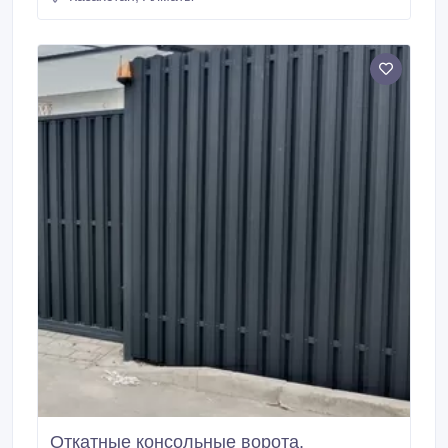
Разработка дизайн-проекта для нового объекта - 3D
- Визуализация.
Откатные консольные ворота,