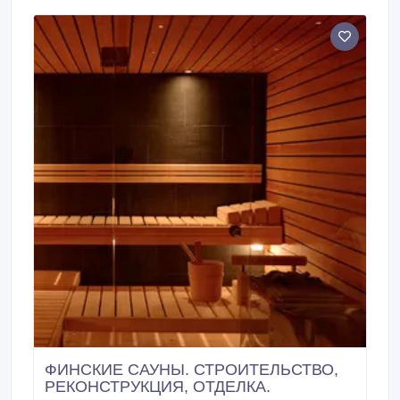
материалы и оборудование для Вашей бани и в
итоге получить отличную турецкую баню.
ФИНСКИЕ САУНЫ. СТРОИТЕЛЬСТВО,
РЕКОНСТРУКЦИЯ, ОТДЕЛКА.